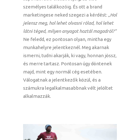
személyes találkozóig. És ott a brand
marketingese neked szegezi a kérdést: „
Hol
jelensz meg, hol lehet olvasni rólad, hol lehet
látni téged, milyen anyagot hoztál magadról?”
Ne feledd, ez pontosan olyan, mintha egy
munkahelyre jelentkeznél. Meg akarnak
ismerni, tudni akarják, ki vagy, honnan jössz,
és merre tartasz. Pontosan úgy döntenek
majd, mint egy normál cég esetében.
Válogatnak a jelentkezők közül, és a
számukra legalkalmasabbnak vélt jelöltet
alkalmazzák.