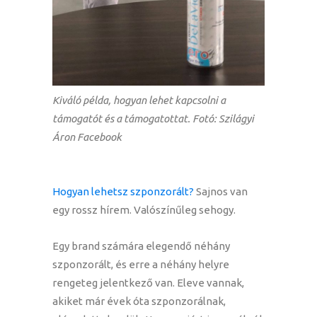
Kiváló példa, hogyan lehet kapcsolni a
támogatót és a támogatottat. Fotó: Szilágyi
Áron Facebook
Hogyan lehetsz szponzorált?
Sajnos van
egy rossz hírem. Valószínűleg sehogy.
Egy brand számára elegendő néhány
szponzorált, és erre a néhány helyre
rengeteg jelentkező van. Eleve vannak,
akiket már évek óta szponzorálnak,