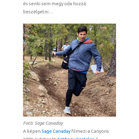
és senki sem megy oda hozzá
beszélgetni…
Fotó: Sage Canaday
A képen
Sage Canaday
filmezi a Canyons