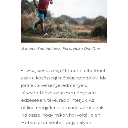
A képen Sam Holness. Fotó: Hoka One One
Hol jelensz meg?
Itt nem feltétlenül
csak a közösségi médiára gondolok. Ide
jönnek a versenyeredmények,
részvétel közösségi eseményeken,
edzéseken, tévé, rádió interjúk. Az
offline megjelenések is ideszámítanak.
Írd össze, hogy mikor, hol voltál jelen.
Hol voltál önkéntes, vagy milyen