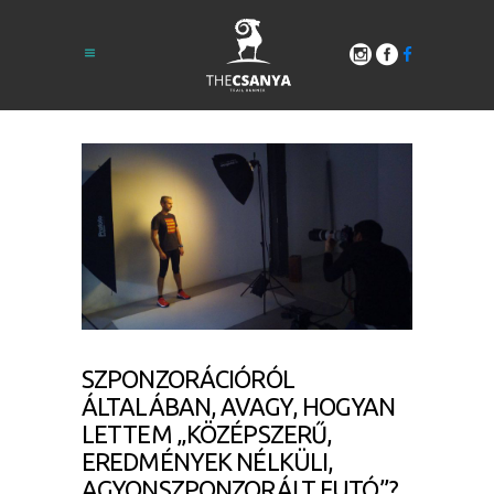
SZPONZORÁCIÓRÓL
ÁLTALÁBAN, AVAGY, HOGYAN
LETTEM „KÖZÉPSZERŰ,
EREDMÉNYEK NÉLKÜLI,
AGYONSZPONZORÁLT FUTÓ”?