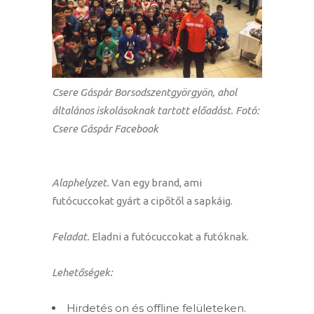
Csere Gáspár Borsodszentgyörgyön, ahol
általános iskolásoknak tartott előadást. Fotó:
Csere Gáspár Facebook
Alaphelyzet.
Van egy brand, ami
futócuccokat gyárt a cipőtől a sapkáig.
Feladat.
Eladni a futócuccokat a futóknak.
Lehetőségek:
Hirdetés on és offline felületeken.