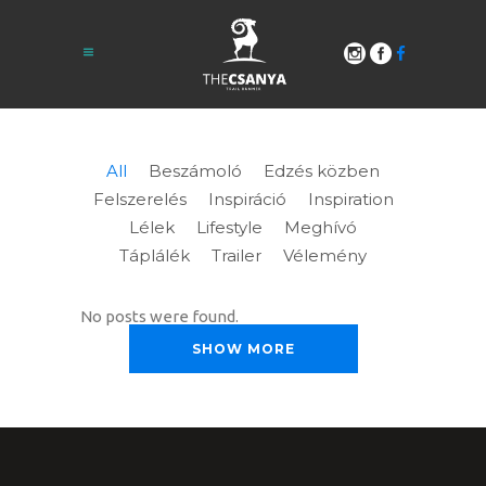
All
Beszámoló
Edzés közben
Felszerelés
Inspiráció
Inspiration
Lélek
Lifestyle
Meghívó
Táplálék
Trailer
Vélemény
No posts were found.
SHOW MORE