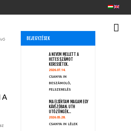
BEJEGYZÉSEK
vó
A NEVEM MELLETT A
HETES SZÁMOT
KERESSÉTEK.
2026.07.14.
CSANYA
BESZÁMOLÓ
,
FELSZERELÉS
 A
MA ELSÍRTAM MAGAM EGY
KÁVÉZÓBAN. UTH
UTÓZÖNGÉK…
2026.05.28.
CSANYA
LÉLEK
 az