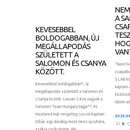
NEM
A S
CSA
KEVESEBBEL
TESZ
BOLDOGABBAN, ÚJ
HOG
MEGÁLLAPODÁS
VAN
SZÜLETETT A
SALOMON ÉS CSANYA
“Nem fo
KÖZÖTT.
csapatbó
S LAB ko
Kevesebbel boldogabban*, új
kaptam a
megállapodás született a Salomon és
közösség
Csanya között. Lassan 5 éve vagyok a
látom az
Salomon Team Hungary tagja**, és
mostanra már rengeteg cuccot kaptam
2025.08
tőlük, egy darabig most nincs új ruhára,
0
zsákra szükségem. Aki...