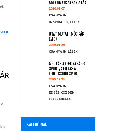
AMIKOR ALSZANAK A FÁK
et,
2026.02.07.
CSANYA
INSPIRÁCIÓ
,
LÉLEK
SOK
UTAT MUTAT (MÉG PÁR
ÉVIG)
2026.01.29.
CSANYA
LÉLEK
A FUTÁS A LEGDRÁGÁBB
SPORT, A FUTÁS A
PÁR
LEGOLCSÓBB SPORT
2025.12.23.
CSANYA
EDZÉS KÖZBEN
,
FELSZERELÉS
 a
KATEGÓRIÁK
k a