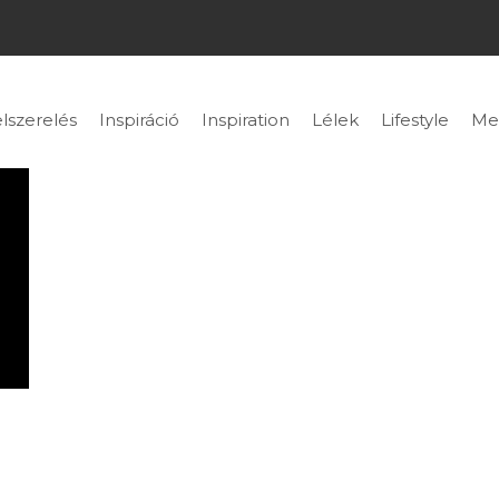
lszerelés
Inspiráció
Inspiration
Lélek
Lifestyle
Me