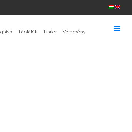
ghívó
Táplálék
Trailer
Vélemény