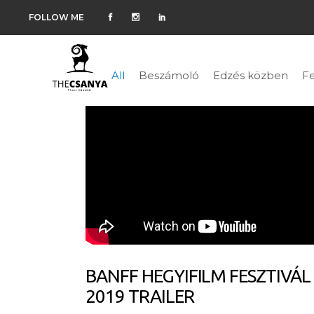
FOLLOW ME
All
Beszámoló
Edzés közben
Fe
BANFF HEGYIFILM FESZTIVÁL
2019 TRAILER