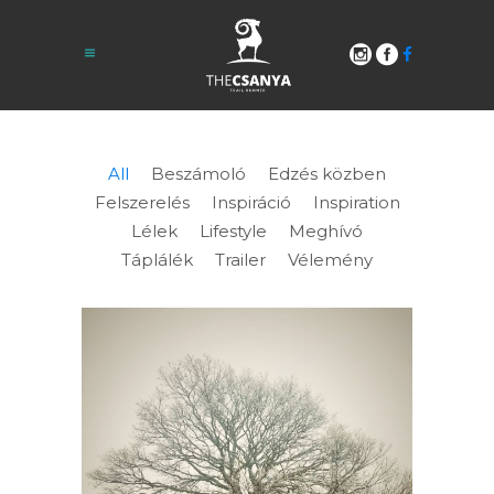
All
Beszámoló
Edzés közben
Felszerelés
Inspiráció
Inspiration
Lélek
Lifestyle
Meghívó
Táplálék
Trailer
Vélemény