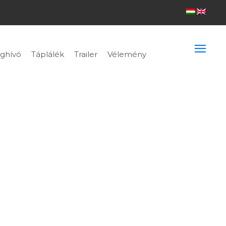
ghívó
Táplálék
Trailer
Vélemény