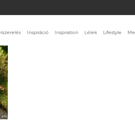
lszerelés
Inspiráció
Inspiration
Lélek
Lifestyle
Me