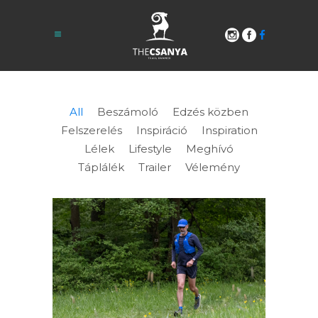
All
Beszámoló
Edzés közben
Felszerelés
Inspiráció
Inspiration
Lélek
Lifestyle
Meghívó
Táplálék
Trailer
Vélemény