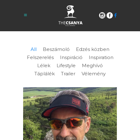
All
Beszámoló
Edzés közben
Felszerelés
Inspiráció
Inspiration
Lélek
Lifestyle
Meghívó
Táplálék
Trailer
Vélemény