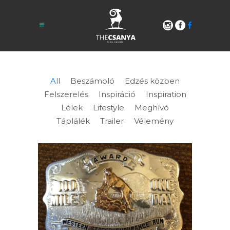
All
Beszámoló
Edzés közben
Felszerelés
Inspiráció
Inspiration
Lélek
Lifestyle
Meghívó
Táplálék
Trailer
Vélemény