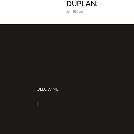
DUPLÁN.
Előző
FOLLOW ME