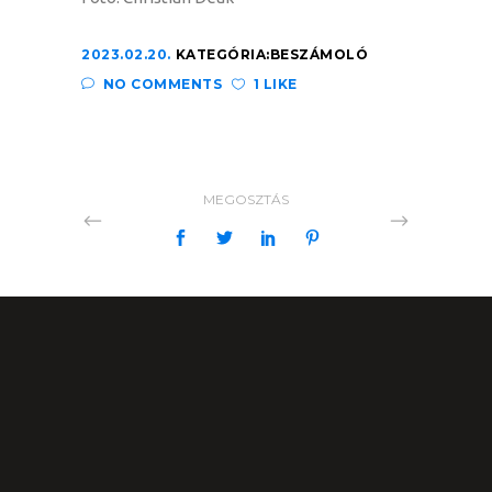
2023.02.20.
KATEGÓRIA:
BESZÁMOLÓ
NO COMMENTS
1 LIKE
MEGOSZTÁS