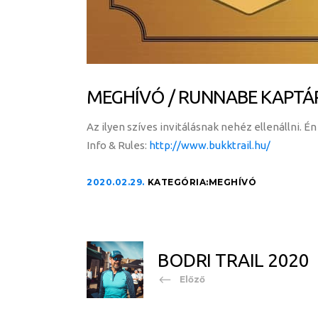
MEGHÍVÓ / RUNNABE KAPTÁ
Az ilyen szíves invitálásnak nehéz ellenállni. Én
Info & Rules:
http://www.bukktrail.hu/
2020.02.29.
KATEGÓRIA:
MEGHÍVÓ
BODRI TRAIL 2020
Előző