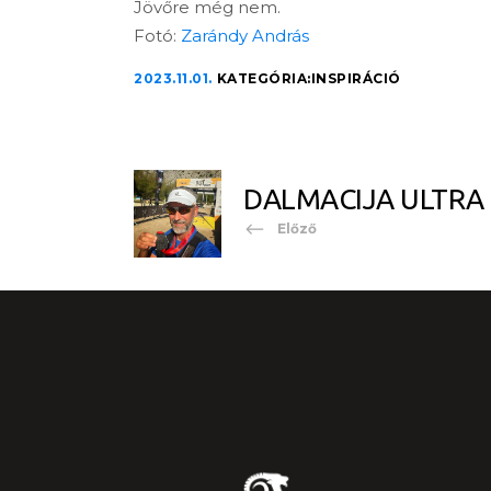
Jövőre még nem.
Fotó:
Zarándy András
2023.11.01.
KATEGÓRIA:
INSPIRÁCIÓ
DALMACIJA ULTRA 
Előző