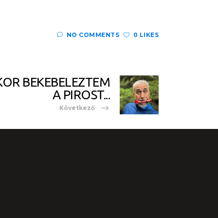
NO COMMENTS
0 LIKES
KOR BEKEBELEZTEM
A PIROST...
Következő