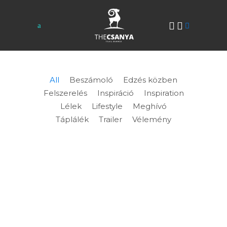
All
Beszámoló
Edzés közben
Felszerelés
Inspiráció
Inspiration
Lélek
Lifestyle
Meghívó
Táplálék
Trailer
Vélemény