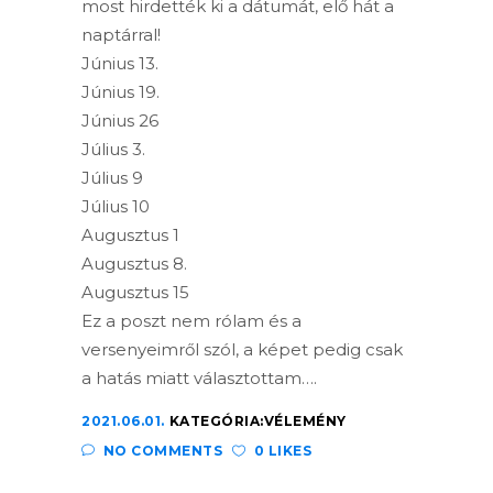
most hirdették ki a dátumát, elő hát a
naptárral!
Június 13.
Június 19.
Június 26
Július 3.
Július 9
Július 10
Augusztus 1
Augusztus 8.
Augusztus 15
Ez a poszt nem rólam és a
versenyeimről szól, a képet pedig csak
a hatás miatt választottam….
2021.06.01.
KATEGÓRIA:
VÉLEMÉNY
NO COMMENTS
0 LIKES