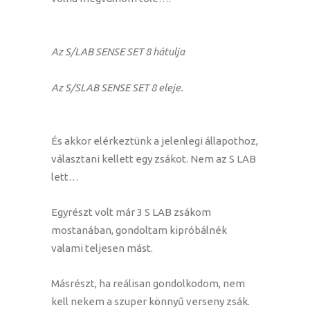
Az S/LAB SENSE SET 8 hátulja
Az S/SLAB SENSE SET 8 eleje.
És akkor elérkeztünk a jelenlegi állapothoz,
választani kellett egy zsákot. Nem az S LAB
lett…
Egyrészt volt már 3 S LAB zsákom
mostanában, gondoltam kipróbálnék
valami teljesen mást.
Másrészt, ha reálisan gondolkodom, nem
kell nekem a szuper könnyű verseny zsák.