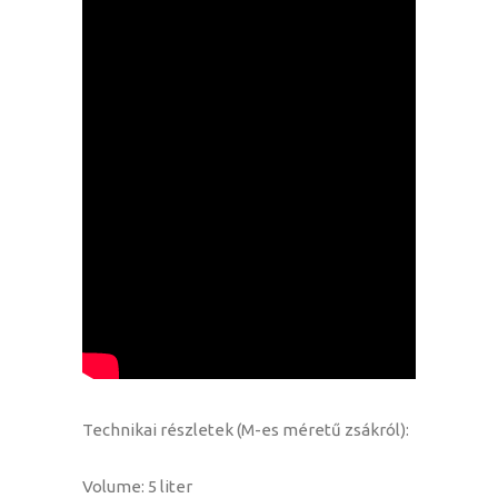
Technikai részletek (M-es méretű zsákról):
Volume: 5 liter