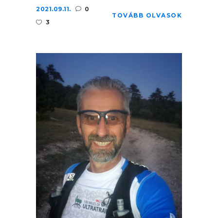
2021.09.11.
0
TOVÁBB OLVASOK
3