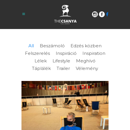
All
Beszámoló
Edzés közben
Felszerelés
Inspiráció
Inspiration
Lélek
Lifestyle
Meghívó
Táplálék
Trailer
Vélemény