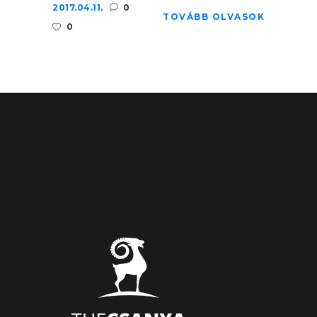
2017.04.11.
0
TOVÁBB OLVASOK
0