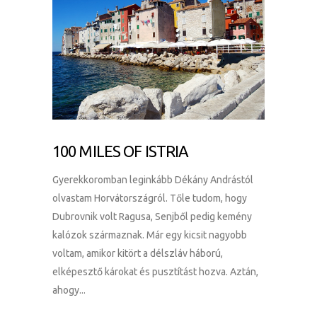
100 MILES OF ISTRIA
Gyerekkoromban leginkább Dékány Andrástól
olvastam Horvátországról. Tőle tudom, hogy
Dubrovnik volt Ragusa, Senjből pedig kemény
kalózok származnak. Már egy kicsit nagyobb
voltam, amikor kitört a délszláv háború,
elképesztő károkat és pusztítást hozva. Aztán,
ahogy...