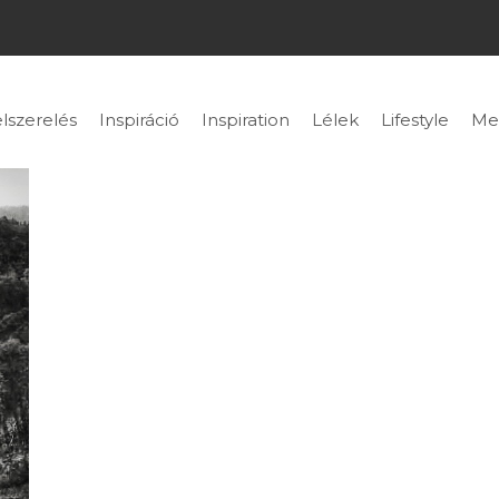
lszerelés
Inspiráció
Inspiration
Lélek
Lifestyle
Me