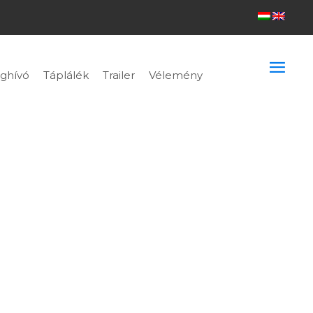
ghívó
Táplálék
Trailer
Vélemény