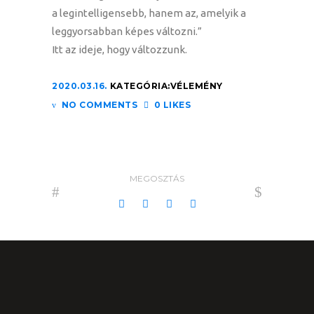
a legintelligensebb, hanem az, amelyik a
leggyorsabban képes változni.”
Itt az ideje, hogy változzunk.
2020.03.16.
KATEGÓRIA:
VÉLEMÉNY
NO COMMENTS
0 LIKES
MEGOSZTÁS