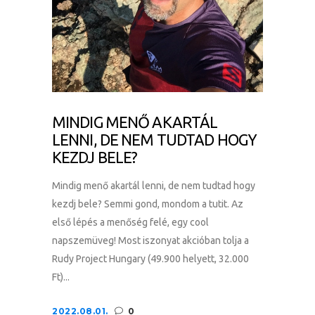
MINDIG MENŐ AKARTÁL
LENNI, DE NEM TUDTAD HOGY
KEZDJ BELE?
Mindig menő akartál lenni, de nem tudtad hogy
kezdj bele? Semmi gond, mondom a tutit. Az
első lépés a menőség felé, egy cool
napszemüveg! Most iszonyat akcióban tolja a
Rudy Project Hungary (49.900 helyett, 32.000
Ft)...
2022.08.01.
0