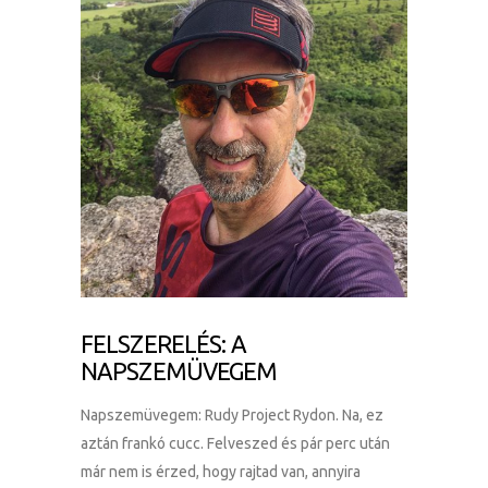
FELSZERELÉS: A
NAPSZEMÜVEGEM
Napszemüvegem: Rudy Project Rydon. Na, ez
aztán frankó cucc. Felveszed és pár perc után
már nem is érzed, hogy rajtad van, annyira