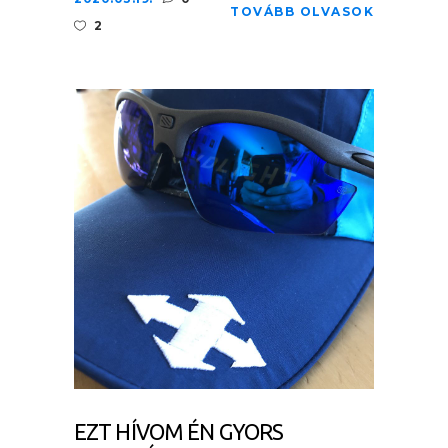
TOVÁBB OLVASOK
2
EZT HÍVOM ÉN GYORS