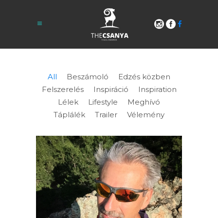
All
Beszámoló
Edzés közben
Felszerelés
Inspiráció
Inspiration
Lélek
Lifestyle
Meghívó
Táplálék
Trailer
Vélemény