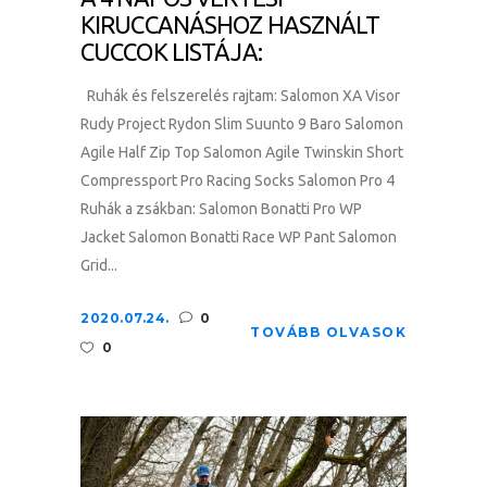
KIRUCCANÁSHOZ HASZNÁLT
CUCCOK LISTÁJA:
Ruhák és felszerelés rajtam: Salomon XA Visor
Rudy Project Rydon Slim Suunto 9 Baro Salomon
Agile Half Zip Top Salomon Agile Twinskin Short
Compressport Pro Racing Socks Salomon Pro 4
Ruhák a zsákban: Salomon Bonatti Pro WP
Jacket Salomon Bonatti Race WP Pant Salomon
Grid...
2020.07.24.
0
TOVÁBB OLVASOK
0