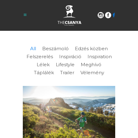
All
Beszámoló
Edzés közben
Felszerelés
Inspiráció
Inspiration
Lélek
Lifestyle
Meghívó
Táplálék
Trailer
Vélemény