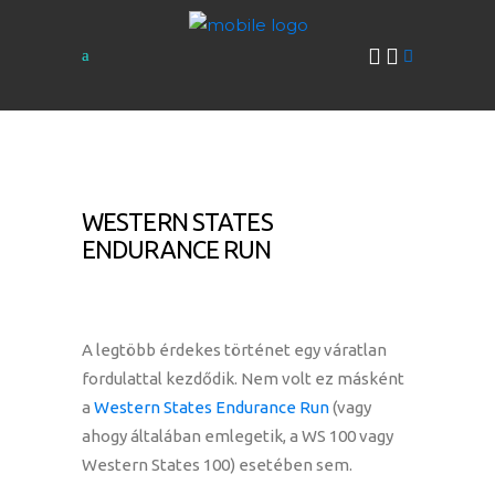
WESTERN STATES
ENDURANCE RUN
A legtöbb érdekes történet egy váratlan
fordulattal kezdődik. Nem volt ez másként
a
Western States Endurance Run
(vagy
ahogy általában emlegetik, a WS 100 vagy
Western States 100) esetében sem.