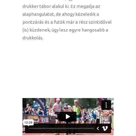
drukker tábor alakul ki. Ez megadja az
alaphangulatot, de ahogy közeledik a
pontzárás és a futók már a rész szintidővel
(is) küzdenek, úgy lesz egyre hangosabb a
drukkolás.