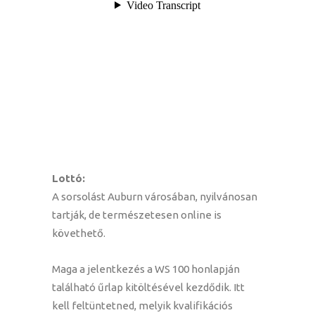
Lottó:
A sorsolást Auburn városában, nyilvánosan
tartják, de természetesen online is
követhető.
Maga a jelentkezés a WS 100 honlapján
található űrlap kitöltésével kezdődik. Itt
kell feltüntetned, melyik kvalifikációs