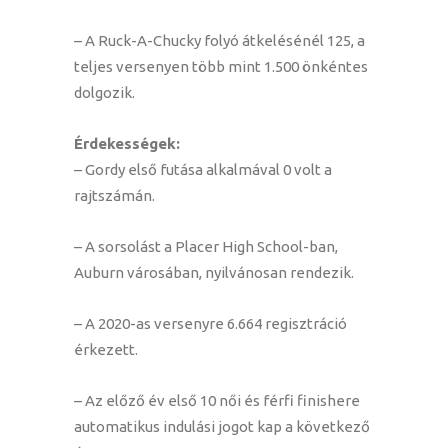
– A Ruck-A-Chucky folyó átkelésénél 125, a
teljes versenyen több mint 1.500 önkéntes
dolgozik.
Érdekességek:
– Gordy első futása alkalmával 0 volt a
rajtszámán.
– A sorsolást a Placer High School-ban,
Auburn városában, nyilvánosan rendezik.
– A 2020-as versenyre 6.664 regisztráció
érkezett.
– Az előző év első 10 női és férfi finishere
automatikus indulási jogot kap a következő