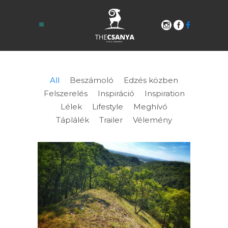
All
Beszámoló
Edzés közben
Felszerelés
Inspiráció
Inspiration
Lélek
Lifestyle
Meghívó
Táplálék
Trailer
Vélemény