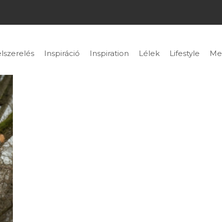
lszerelés
Inspiráció
Inspiration
Lélek
Lifestyle
Me