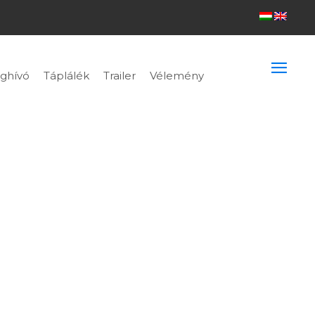
ghívó
Táplálék
Trailer
Vélemény