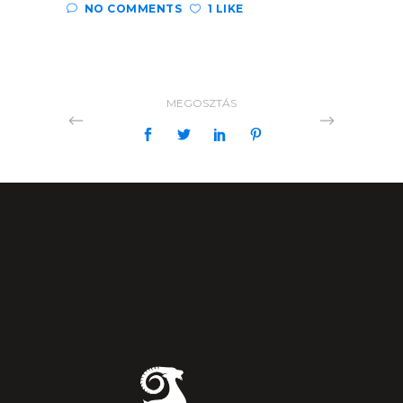
NO COMMENTS
1 LIKE
MEGOSZTÁS