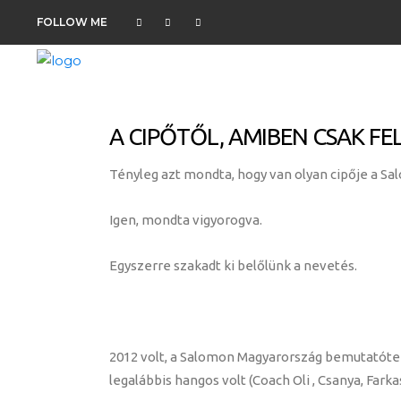
FOLLOW ME
A CIPŐTŐL, AMIBEN CSAK FELF
Tényleg azt mondta, hogy van olyan cipője a Sa
Igen, mondta vigyorogva.
Egyszerre szakadt ki belőlünk a nevetés.
2012 volt, a Salomon Magyarország bemutatóterm
legalábbis hangos volt (Coach Oli , Csanya, Fark