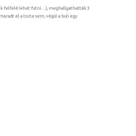
k felfelé lehet futni…), meghallgathatták 3
aradt el a torta sem, végül a buli egy