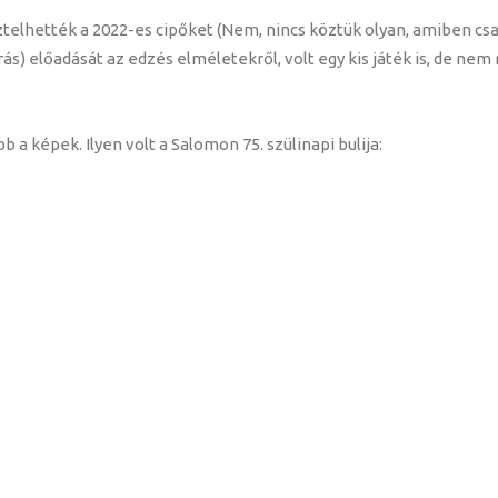
telhették a 2022-es cipőket (Nem, nincs köztük olyan, amiben csa
s) előadását az edzés elméletekről, volt egy kis játék is, de nem m
 a képek. Ilyen volt a Salomon 75. szülinapi bulija: