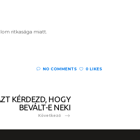
lom ritkasága miatt.
NO COMMENTS
0 LIKES
AZT KÉRDEZD, HOGY
BEVÁLT-E NEKI
Következő