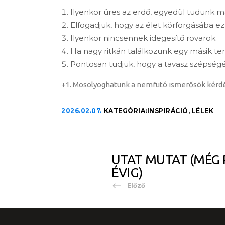
Ilyenkor üres az erdő, egyedül tudunk m
Elfogadjuk, hogy az élet körforgásába ez 
Ilyenkor nincsennek idegesítő rovarok.
Ha nagy ritkán találkozunk egy másik ter
Pontosan tudjuk, hogy a tavasz szépségé
+1. Mosolyoghatunk a nemfutó ismerősök kérdésé
2026.02.07.
KATEGÓRIA:
INSPIRÁCIÓ
,
LÉLEK
UTAT MUTAT (MÉG 
ÉVIG)
Előző