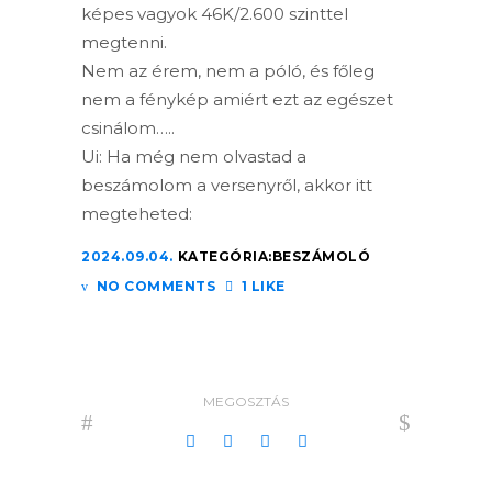
képes vagyok 46K/2.600 szinttel
megtenni.
Nem az érem, nem a póló, és főleg
nem a fénykép amiért ezt az egészet
csinálom…..
Ui: Ha még nem olvastad a
beszámolom a versenyről, akkor itt
megteheted:
2024.09.04.
KATEGÓRIA:
BESZÁMOLÓ
NO COMMENTS
1 LIKE
MEGOSZTÁS