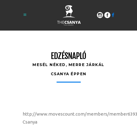
EDZÉSNAPLÓ
MESÉL NÉKED, MERRE JÁRKÁL
CSANYA ÉPPEN
http://www.movescount.com/members/member6393
Csanya