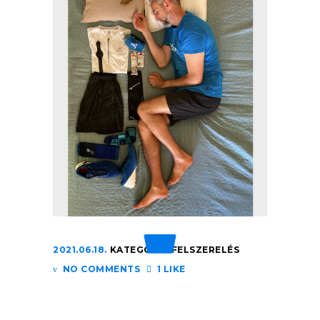
2021.06.18.
KATEGÓRIA:
FELSZERELÉS
NO COMMENTS
1 LIKE