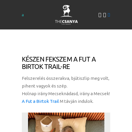
KÉSZEN FEKSZEM A FUT A
BIRTOK TRAIL-RE
Felszerelés összerakva, bjútiszlip meg volt,
pihent vagyok és szép.
Holnap irány Mecseknádasd, irány a Mecsek!
A Fut a Birtok Trail
M távján indulok.