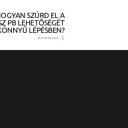
OGYAN SZÚRD EL A
SZ PB LEHETŐSÉGÉT
KÖNNYŰ LÉPÉSBEN?
Következő