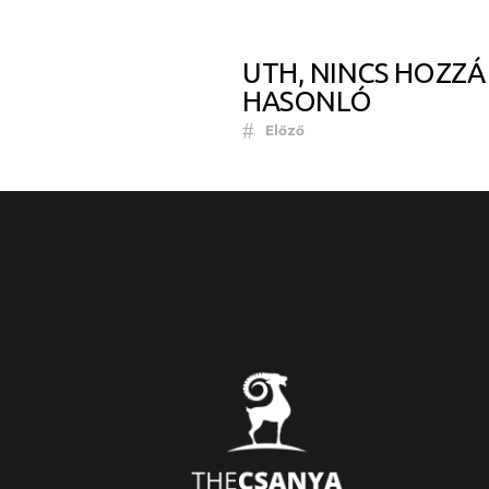
UTH, NINCS HOZZÁ
HASONLÓ
Előző