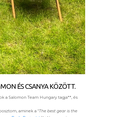
MON ÉS CSANYA KÖZÖTT.
ok a Salomon Team Hungary tagja**, és
 posztom, aminek a “
The best gear is the