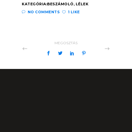
KATEGÓRIA:
BESZÁMOLÓ
,
LÉLEK
NO COMMENTS
1 LIKE
MEGOSZTÁS