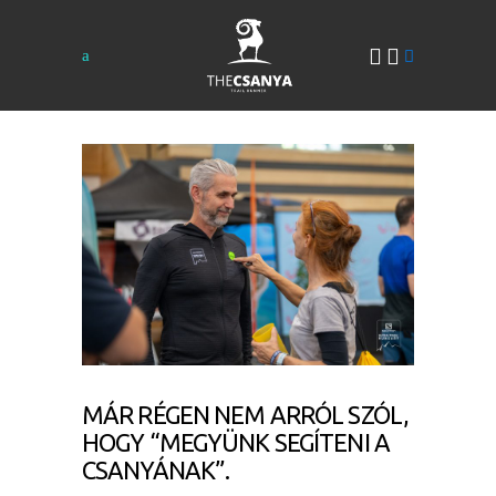
MÁR RÉGEN NEM ARRÓL SZÓL,
HOGY “MEGYÜNK SEGÍTENI A
CSANYÁNAK”.