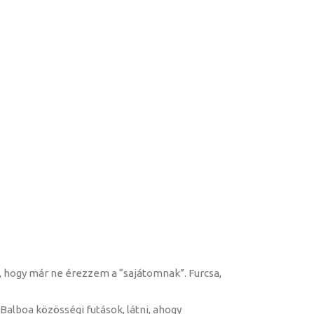
, hogy már ne érezzem a “sajátomnak”. Furcsa,
alboa közösségi futások, látni, ahogy