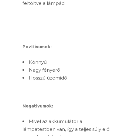
feltöltve a lámpád.
Pozitívumok:
Könnyű
Nagy fényerő
Hosszú üzemidő
Negatívumok:
Mivel az akkumulátor a
lámpatestben van, így a teljes súly elől