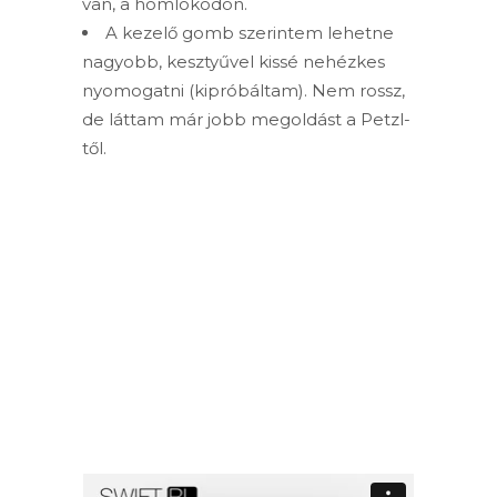
van, a homlokodon.
A kezelő gomb szerintem lehetne
nagyobb, kesztyűvel kissé nehézkes
nyomogatni (kipróbáltam). Nem rossz,
de láttam már jobb megoldást a Petzl-
től.