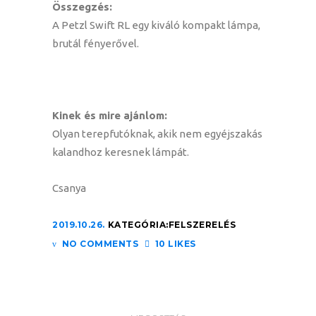
Összegzés:
A Petzl Swift RL egy kiváló kompakt lámpa,
brutál fényerővel.
Kinek és mire ajánlom:
Olyan terepfutóknak, akik nem egyéjszakás
kalandhoz keresnek lámpát.
Csanya
2019.10.26.
KATEGÓRIA:
FELSZERELÉS
NO COMMENTS
10 LIKES