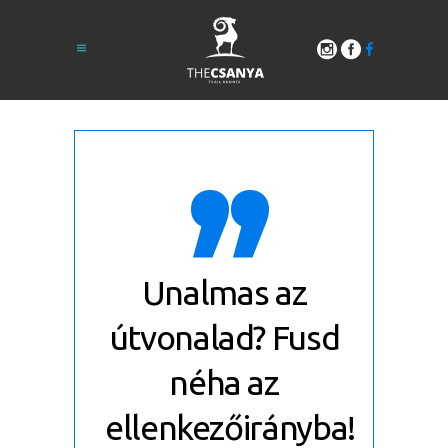
,,
Unalmas az
útvonalad? Fusd
néha az
ellenkezőirányba!