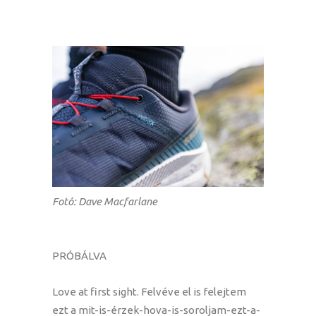
Fotó: Dave Macfarlane
PRÓBÁLVA
Love at first sight. Felvéve el is felejtem
ezt a mit-is-érzek-hova-is-soroljam-ezt-a-