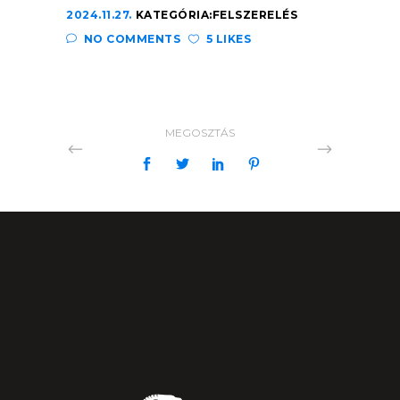
2024.11.27.
KATEGÓRIA:
FELSZERELÉS
NO COMMENTS
5 LIKES
MEGOSZTÁS