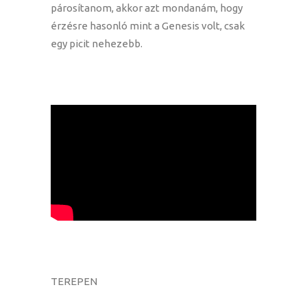
párosítanom, akkor azt mondanám, hogy
érzésre hasonló mint a Genesis volt, csak
egy picit nehezebb.
TEREPEN