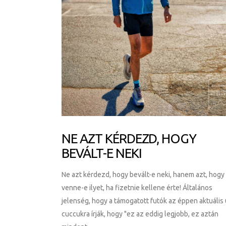
NE AZT KÉRDEZD, HOGY
BEVÁLT-E NEKI
Ne azt kérdezd, hogy bevált-e neki, hanem azt, hogy
venne-e ilyet, ha fizetnie kellene érte! Általános
jelenség, hogy a támogatott futók az éppen aktuális 
cuccukra írják, hogy "ez az eddig legjobb, ez aztán