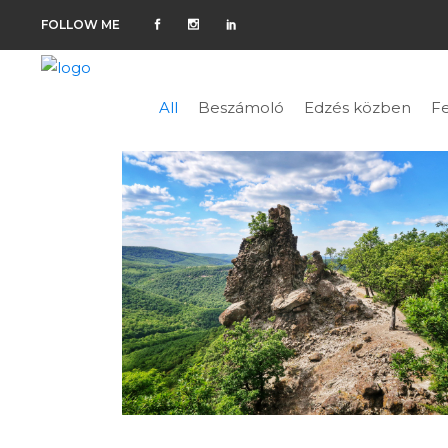
FOLLOW ME
All
Beszámoló
Edzés közben
Fe