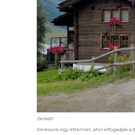
Zermatt
Keresünk egy éttermet, ahol elfogadják a