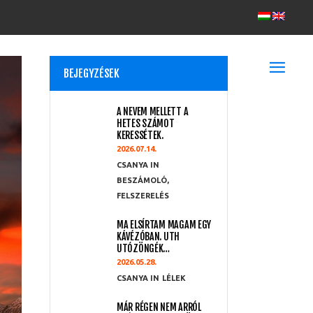
BEJEGYZÉSEK
A NEVEM MELLETT A
HETES SZÁMOT
KERESSÉTEK.
2026.07.14.
CSANYA
BESZÁMOLÓ
,
FELSZERELÉS
MA ELSÍRTAM MAGAM EGY
KÁVÉZÓBAN. UTH
UTÓZÖNGÉK…
2026.05.28.
CSANYA
LÉLEK
MÁR RÉGEN NEM ARRÓL